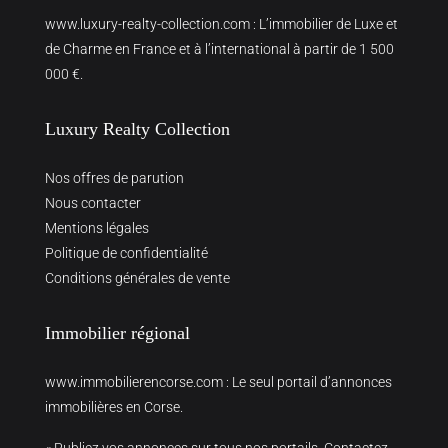
www.luxury-realty-collection.com
: L’immobilier de Luxe et
de Charme en France et à l’international à partir de 1 500
000 €.
Luxury Realty Collection
Nos offres de parution
Nous contacter
Mentions légales
Politique de confidentialité
Conditions générales de vente
Immobilier régional
www.immobilierencorse.com
: Le seul portail d’annonces
immobilières en Corse.
« Publiez vos annonces sur tous nos portails. Contactez-