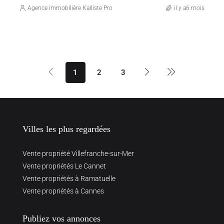
Agence immobilière Kalliste Properties
il y a6 mois
1
2
3
Villes les plus regardées
Vente propriété Villefranche-sur-Mer
Vente propriétés Le Cannet
Vente propriétés à Ramatuelle
Vente propriétés à Cannes
Publiez vos annonces